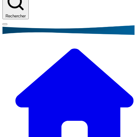
Rechercher
Fil
d'Ariane