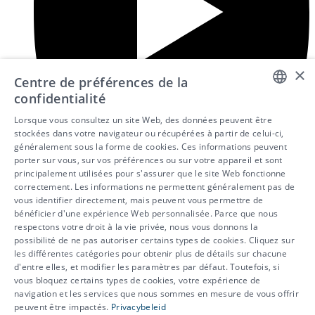
×
Centre de préférences de la
confidentialité
DUTCH
Lorsque vous consultez un site Web, des données peuvent être
stockées dans votre navigateur ou récupérées à partir de celui-ci,
FRENCH
généralement sous la forme de cookies. Ces informations peuvent
porter sur vous, sur vos préférences ou sur votre appareil et sont
ENGLISH
principalement utilisées pour s'assurer que le site Web fonctionne
correctement. Les informations ne permettent généralement pas de
vous identifier directement, mais peuvent vous permettre de
bénéficier d'une expérience Web personnalisée. Parce que nous
respectons votre droit à la vie privée, nous vous donnons la
possibilité de ne pas autoriser certains types de cookies. Cliquez sur
les différentes catégories pour obtenir plus de détails sur chacune
d'entre elles, et modifier les paramètres par défaut. Toutefois, si
vous bloquez certains types de cookies, votre expérience de
© 2026 - IDEWE
navigation et les services que nous sommes en mesure de vous offrir
peuvent être impactés.
Privacybeleid
Protection de la vie privée