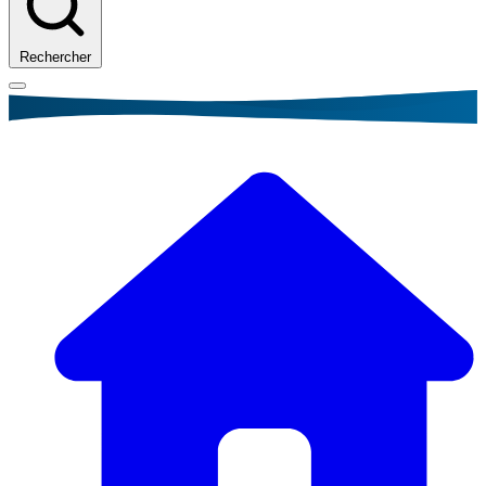
Rechercher
Fil
d'Ariane