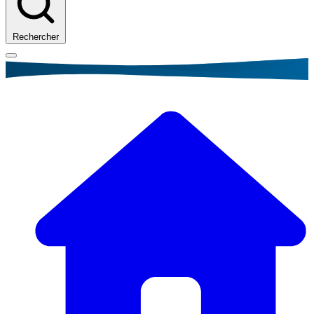
Rechercher
Fil
d'Ariane