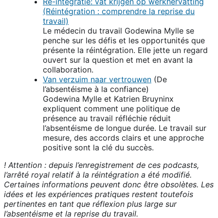
Re-integratie: vat krijgen op werkhervatting
(Réintégration : comprendre la reprise du
travail)
Le médecin du travail Godewina Mylle se
penche sur les défis et les opportunités que
présente la réintégration. Elle jette un regard
ouvert sur la question et met en avant la
collaboration.
Van verzuim naar vertrouwen
(De
l’absentéisme à la confiance)
Godewina Mylle et Katrien Bruyninx
expliquent comment une politique de
présence au travail réfléchie réduit
l’absentéisme de longue durée. Le travail sur
mesure, des accords clairs et une approche
positive sont la clé du succès.
! Attention : depuis l’enregistrement de ces podcasts,
l’arrêté royal relatif à la réintégration a été modifié.
Certaines informations peuvent donc être obsolètes. Les
idées et les expériences pratiques restent toutefois
pertinentes en tant que réflexion plus large sur
l’absentéisme et la reprise du travail.