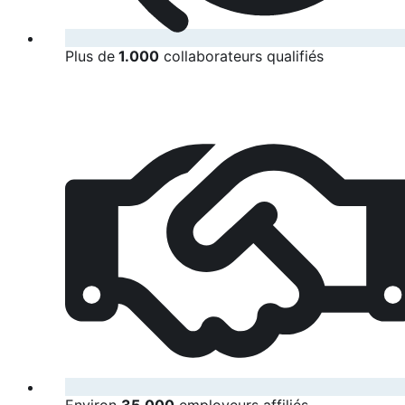
Plus de
1.000
collaborateurs qualifiés
Environ
35.000
employeurs affiliés