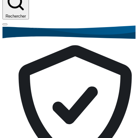
Rechercher