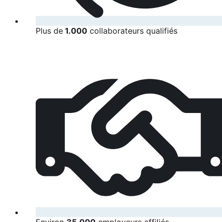
Plus de
1.000
collaborateurs qualifiés
Environ
35.000
employeurs affiliés