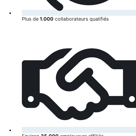
Plus de
1.000
collaborateurs qualifiés
Environ
35.000
employeurs affiliés