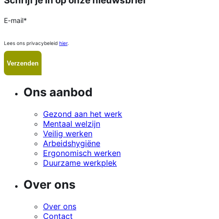
Schrijf je in op onze nieuwsbrief
E-mail
*
Lees ons privacybeleid
hier
.
Ons aanbod
Gezond aan het werk
Mentaal welzijn
Veilig werken
Arbeidshygiëne
Ergonomisch werken
Duurzame werkplek
Over ons
Over ons
Contact