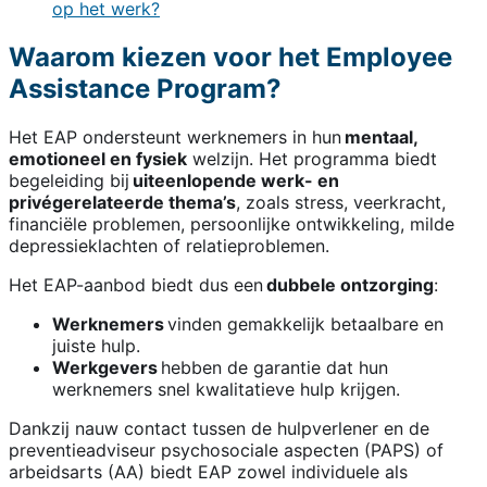
op het werk?
Waarom kiezen voor het Employee
Assistance Program?
Het EAP ondersteunt werknemers in hun
mentaal,
emotioneel en fysiek
welzijn. Het programma biedt
begeleiding bij
uiteenlopende werk- en
privégerelateerde thema’s
, zoals stress, veerkracht,
financiële problemen, persoonlijke ontwikkeling, milde
depressieklachten of relatieproblemen.
Het EAP-aanbod biedt dus een
dubbele ontzorging
:
Werknemers
vinden gemakkelijk betaalbare en
juiste hulp.
Werkgevers
hebben de garantie dat hun
werknemers snel kwalitatieve hulp krijgen.
Dankzij nauw contact tussen de hulpverlener en de
preventieadviseur psychosociale aspecten (PAPS) of
arbeidsarts (AA) biedt EAP zowel individuele als