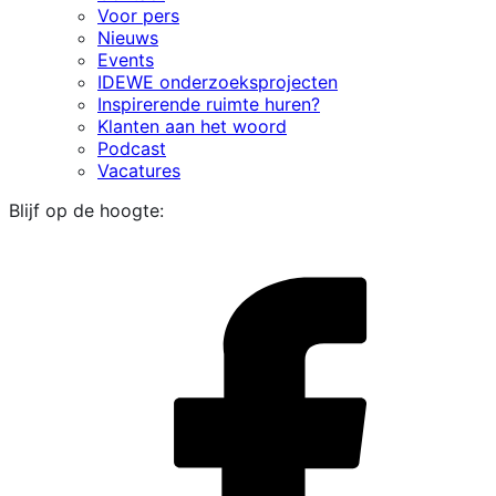
Voor pers
Nieuws
Events
IDEWE onderzoeksprojecten
Inspirerende ruimte huren?
Klanten aan het woord
Podcast
Vacatures
Blijf op de hoogte:
i