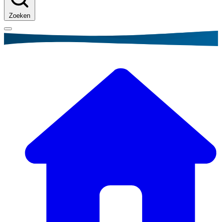
Zoeken
Kruimelpad