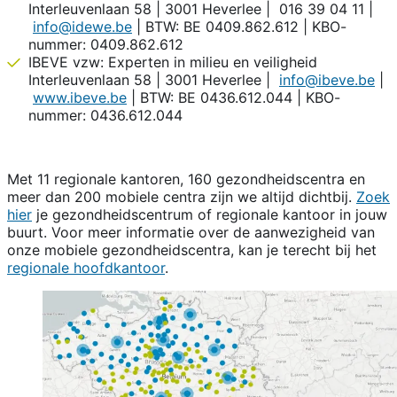
Interleuvenlaan 58 | 3001 Heverlee | 016 39 04 11 |
info@idewe.be
| BTW: BE 0409.862.612 | KBO-
nummer: 0409.862.612
IBEVE vzw: Experten in milieu en veiligheid
Interleuvenlaan 58 | 3001 Heverlee |
info@ibeve.be
|
www.ibeve.be
| BTW: BE 0436.612.044 | KBO-
nummer: 0436.612.044
Met 11 regionale kantoren, 160 gezondheidscentra en
meer dan 200 mobiele centra zijn we altijd dichtbij.
Zoek
hier
je gezondheidscentrum of regionale kantoor in jouw
buurt. Voor meer informatie over de aanwezigheid van
onze mobiele gezondheidscentra, kan je terecht bij het
regionale hoofdkantoor
.