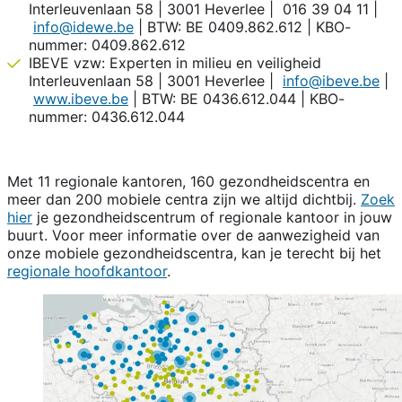
Interleuvenlaan 58 | 3001 Heverlee | 016 39 04 11 |
info@idewe.be
| BTW: BE 0409.862.612 | KBO-
nummer: 0409.862.612
IBEVE vzw: Experten in milieu en veiligheid
Interleuvenlaan 58 | 3001 Heverlee |
info@ibeve.be
|
www.ibeve.be
| BTW: BE 0436.612.044 | KBO-
nummer: 0436.612.044
Met 11 regionale kantoren, 160 gezondheidscentra en
meer dan 200 mobiele centra zijn we altijd dichtbij.
Zoek
hier
je gezondheidscentrum of regionale kantoor in jouw
buurt. Voor meer informatie over de aanwezigheid van
onze mobiele gezondheidscentra, kan je terecht bij het
regionale hoofdkantoor
.