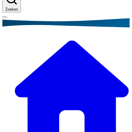
Zoeken
Kruimelpad