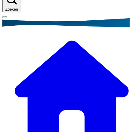
Zoeken
Kruimelpad