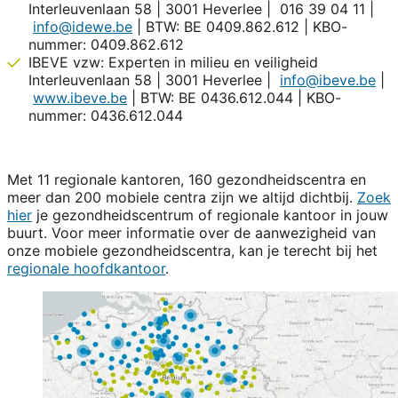
Interleuvenlaan 58 | 3001 Heverlee | 016 39 04 11 |
info@idewe.be
| BTW: BE 0409.862.612 | KBO-
nummer: 0409.862.612
IBEVE vzw: Experten in milieu en veiligheid
Interleuvenlaan 58 | 3001 Heverlee |
info@ibeve.be
|
www.ibeve.be
| BTW: BE 0436.612.044 | KBO-
nummer: 0436.612.044
Met 11 regionale kantoren, 160 gezondheidscentra en
meer dan 200 mobiele centra zijn we altijd dichtbij.
Zoek
hier
je gezondheidscentrum of regionale kantoor in jouw
buurt. Voor meer informatie over de aanwezigheid van
onze mobiele gezondheidscentra, kan je terecht bij het
regionale hoofdkantoor
.