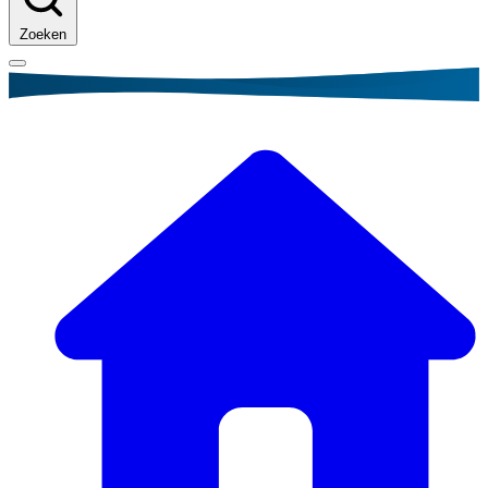
Zoeken
Kruimelpad