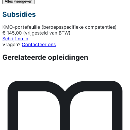
Alles weergeven
Subsidies
KMO-portefeuille (beroepsspecifieke competenties)
€ 145,00 (vrijgesteld van BTW)
Schrijf nu in
Vragen?
Contacteer ons
Gerelateerde opleidingen