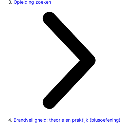
Opleiding zoeken
Brandveiligheid: theorie en praktijk (blusoefening)