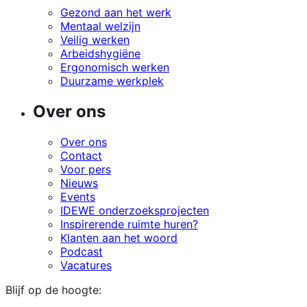
Gezond aan het werk
Mentaal welzijn
Veilig werken
Arbeidshygiëne
Ergonomisch werken
Duurzame werkplek
Over ons
Over ons
Contact
Voor pers
Nieuws
Events
IDEWE onderzoeksprojecten
Inspirerende ruimte huren?
Klanten aan het woord
Podcast
Vacatures
Blijf op de hoogte: