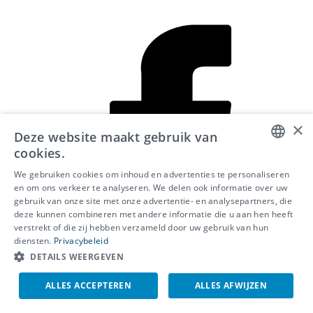
i
×
Deze website maakt gebruik van
cookies.
DUTCH
We gebruiken cookies om inhoud en advertenties te personaliseren
en om ons verkeer te analyseren. We delen ook informatie over uw
FRENCH
gebruik van onze site met onze advertentie- en analysepartners, die
deze kunnen combineren met andere informatie die u aan hen heeft
ENGLISH
verstrekt of die zij hebben verzameld door uw gebruik van hun
diensten.
Privacybeleid
DETAILS WEERGEVEN
L
ALLES ACCEPTEREN
ALLES AFWIJZEN
i