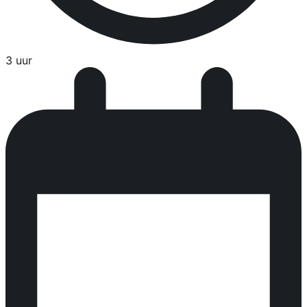
3 uur