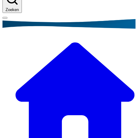
Zoeken
Kruimelpad