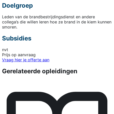
Doelgroep
Leden van de brandbestrijdingsdienst en andere
collega’s die willen leren hoe ze brand in de kiem kunnen
smoren.
Subsidies
nvt
Prijs op aanvraag
Vraag hier je offerte aan
Gerelateerde opleidingen