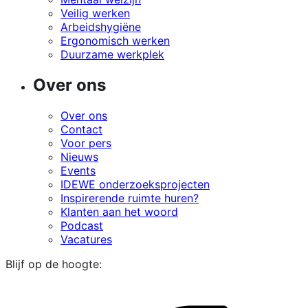
Veilig werken
Arbeidshygiëne
Ergonomisch werken
Duurzame werkplek
Over ons
Over ons
Contact
Voor pers
Nieuws
Events
IDEWE onderzoeksprojecten
Inspirerende ruimte huren?
Klanten aan het woord
Podcast
Vacatures
Blijf op de hoogte: