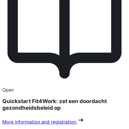
Open
Quickstart Fit4Work: zet een doordacht
gezondheidsbeleid op
More information and registration