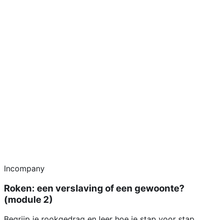
Incompany
Roken: een verslaving of een gewoonte?
(module 2)
Begrijp je rookgedrag en leer hoe je stap voor stap