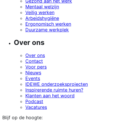
Gezond aan het werk
Mentaal welzijn
Veilig werken
Arbeidshygiëne
Ergonomisch werken
Duurzame werkplek
Over ons
Over ons
Contact
Voor pers
Nieuws
Events
IDEWE onderzoeksprojecten
Inspirerende ruimte huren?
Klanten aan het woord
Podcast
Vacatures
Blijf op de hoogte: