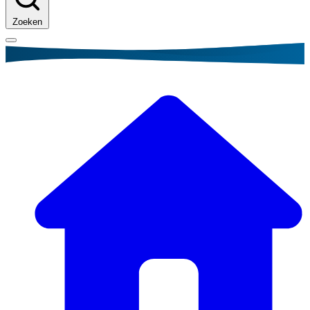
Zoeken
Kruimelpad