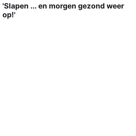
'Slapen ... en morgen gezond weer
op!'