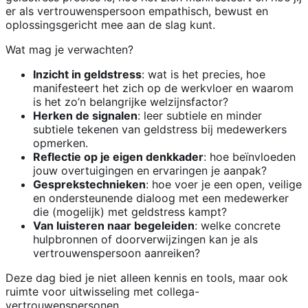
er als vertrouwenspersoon empathisch, bewust en
oplossingsgericht mee aan de slag kunt.
Wat mag je verwachten?
Inzicht in geldstress
: wat is het precies, hoe
manifesteert het zich op de werkvloer en waarom
is het zo’n belangrijke welzijnsfactor?
Herken de signalen
: leer subtiele en minder
subtiele tekenen van geldstress bij medewerkers
opmerken.
Reflectie op je eigen denkkader
: hoe beïnvloeden
jouw overtuigingen en ervaringen je aanpak?
Gesprekstechnieken
: hoe voer je een open, veilige
en ondersteunende dialoog met een medewerker
die (mogelijk) met geldstress kampt?
Van luisteren naar begeleiden
: welke concrete
hulpbronnen of doorverwijzingen kan je als
vertrouwenspersoon aanreiken?
Deze dag bied je niet alleen kennis en tools, maar ook
ruimte voor uitwisseling met collega-
vertrouwenspersonen.