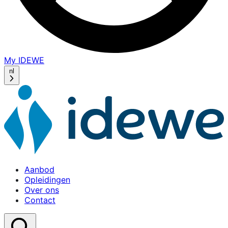
My IDEWE
(opens
in
nl
a
new
window)
Aanbod
Opleidingen
Over ons
Contact