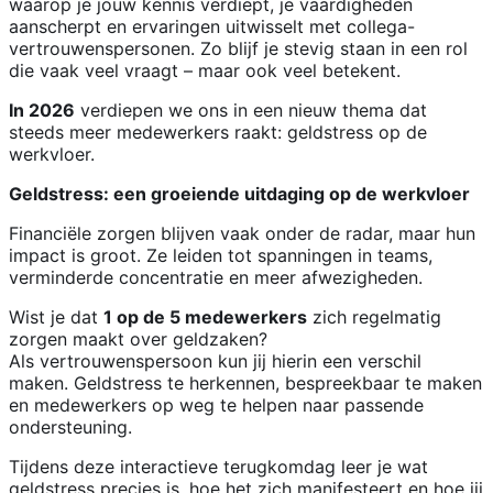
waarop je jouw kennis verdiept, je vaardigheden
aanscherpt en ervaringen uitwisselt met collega-
vertrouwenspersonen. Zo blijf je stevig staan in een rol
die vaak veel vraagt – maar ook veel betekent.
In 2026
verdiepen we ons in een nieuw thema dat
steeds meer medewerkers raakt: geldstress op de
werkvloer.
Geldstress: een groeiende uitdaging op de werkvloer
Financiële zorgen blijven vaak onder de radar, maar hun
impact is groot. Ze leiden tot spanningen in teams,
verminderde concentratie en meer afwezigheden.
Wist je dat
1 op de 5 medewerkers
zich regelmatig
zorgen maakt over geldzaken?
Als vertrouwenspersoon kun jij hierin een verschil
maken. Geldstress te herkennen, bespreekbaar te maken
en medewerkers op weg te helpen naar passende
ondersteuning.
Tijdens deze interactieve terugkomdag leer je wat
geldstress precies is, hoe het zich manifesteert en hoe jij