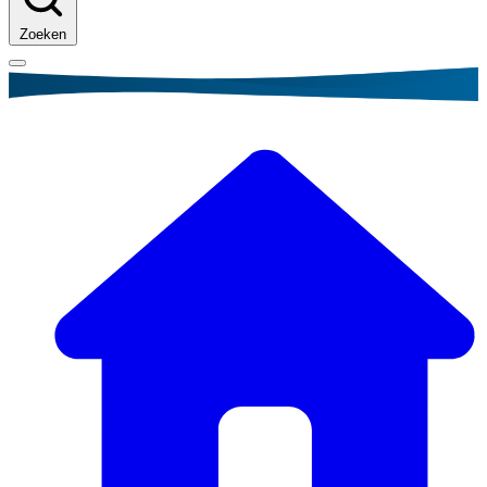
Zoeken
Kruimelpad