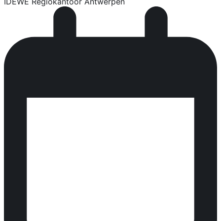
IDEWE Regiokantoor Antwerpen