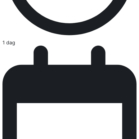
1 dag