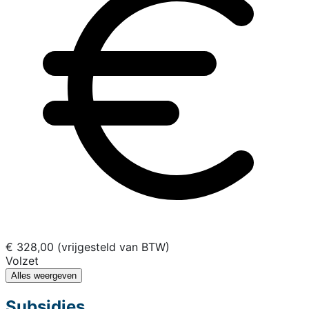
€ 328,00 (vrijgesteld van BTW)
Volzet
Alles weergeven
Subsidies