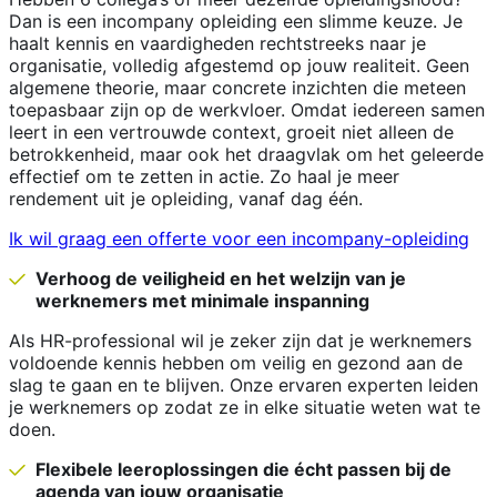
Dan is een incompany opleiding een slimme keuze. Je
haalt kennis en vaardigheden rechtstreeks naar je
organisatie, volledig afgestemd op jouw realiteit. Geen
algemene theorie, maar concrete inzichten die meteen
toepasbaar zijn op de werkvloer. Omdat iedereen samen
leert in een vertrouwde context, groeit niet alleen de
betrokkenheid, maar ook het draagvlak om het geleerde
effectief om te zetten in actie. Zo haal je meer
rendement uit je opleiding, vanaf dag één.
Ik wil graag een offerte voor een incompany-opleiding
Verhoog de veiligheid en het welzijn van je
werknemers met minimale inspanning
Als HR-professional wil je zeker zijn dat je werknemers
voldoende kennis hebben om veilig en gezond aan de
slag te gaan en te blijven. Onze ervaren experten leiden
je werknemers op zodat ze in elke situatie weten wat te
doen.
Flexibele leeroplossingen die écht passen bij de
agenda van jouw organisatie