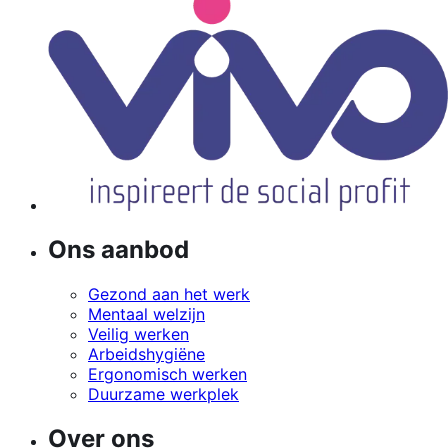
Ons aanbod
Gezond aan het werk
Mentaal welzijn
Veilig werken
Arbeidshygiëne
Ergonomisch werken
Duurzame werkplek
Over ons