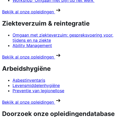
Workshop 'Omgaan met pijn op het werk'
Bekijk al onze opleidingen
Ziekteverzuim & reintegratie
Omgaan met ziekteverzuim: gespreksvoering voor,
tijdens en na ziekte
Ability Management
Bekijk al onze opleidingen
Arbeidshygiëne
Asbestinventaris
Levensmiddelenhygiëne
Preventie van legionellose
Bekijk al onze opleidingen
Doorzoek onze opleidingendatabase