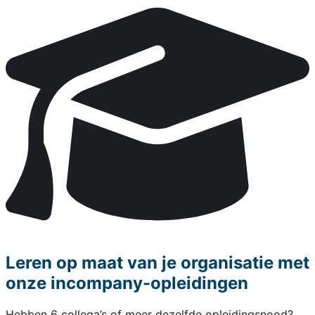
Leren op maat van je organisatie met
onze incompany-opleidingen
Hebben 6 collega’s of meer dezelfde opleidingsnood?