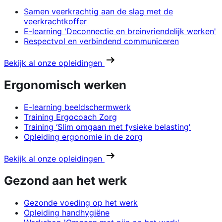
Samen veerkrachtig aan de slag met de
veerkrachtkoffer
E-learning 'Deconnectie en breinvriendelijk werken'
Respectvol en verbindend communiceren
Bekijk al onze opleidingen
Ergonomisch werken
E-learning beeldschermwerk
Training Ergocoach Zorg
Training ‘Slim omgaan met fysieke belasting'
Opleiding ergonomie in de zorg
Bekijk al onze opleidingen
Gezond aan het werk
Gezonde voeding op het werk
Opleiding handhygiëne