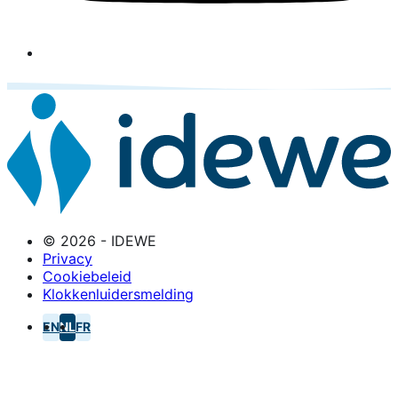
© 2026 - IDEWE
Privacy
Cookiebeleid
Klokkenluidersmelding
EN
NL
FR