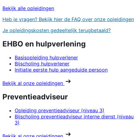
Bekijk alle opleidingen
Heb je vragen? Bekijk hier de FAQ over onze opleidingen
Je opleidingskosten gedeeltelijk terugbetaald?
EHBO en hulpverlening
Basisopleiding hulpverlener
Bijscholing hulpverlener
Initiatie eerste hulp aangeduide persoon
Bekijk al onze opleidingen
Preventieadviseur
Opleiding preventieadviseur (niveau 3)
Bijscholing preventieadviseur interne dienst (niveau
3)
Bekijk al onze opleidingen