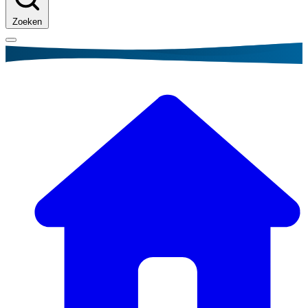
Zoeken
Kruimelpad