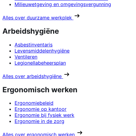
Milieuwetgeving en omgevingsvergunning
Alles over duurzame werkplek
Arbeidshygiëne
Asbestinventaris
Levensmiddelenhygiëne
Ventileren
Legionellabeheersplan
Alles over arbeidshygiëne
Ergonomisch werken
Ergonomiebeleid
Ergonomie op kantoor
Ergonomie bij fysiek werk
Ergonomie in de zorg
Alles over ergonomisch werken