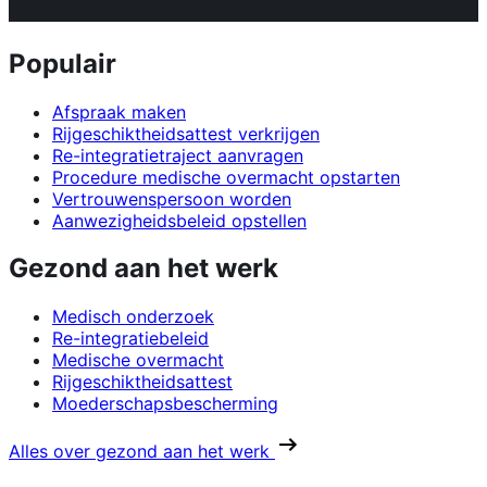
Populair
Afspraak maken
Rijgeschiktheidsattest verkrijgen
Re-integratietraject aanvragen
Procedure medische overmacht opstarten
Vertrouwenspersoon worden
Aanwezigheidsbeleid opstellen
Gezond aan het werk
Medisch onderzoek
Re-integratiebeleid
Medische overmacht
Rijgeschiktheidsattest
Moederschapsbescherming
Alles over gezond aan het werk