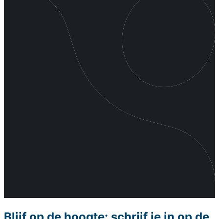
Blijf op de hoogte: schrijf je in op de