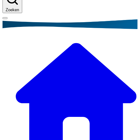
Zoeken
Kruimelpad