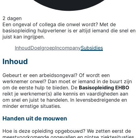
2 dagen
Een ongeval of collega die onwel wordt? Met de
basisopleiding hulpverlener is er altijd iemand die snel en
juist kan ingrijpen.
Inhoud
Doelgroep
Incompany
Subsidies
Inhoud
Gebeurt er een arbeidsongeval? Of wordt een
werknemer onwel? Dan moet er iemand in de buurt zijn
om de eerste hulp te bieden. De
Basisopleiding EHBO
reikt je werknemer(s) alle kennis en vaardigheden aan
om snel en juist te handelen. In levensbedreigende en
minder ernstige situaties.
Handen uit de mouwen
Hoe is deze opleiding opgebouwd? We zetten eerst de
meestvoorkomende ongevallen en plotse ziektesituaties