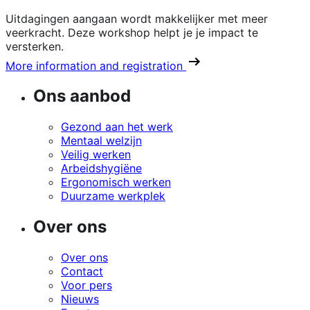
Uitdagingen aangaan wordt makkelijker met meer
veerkracht. Deze workshop helpt je je impact te
versterken.
More information and registration
Ons aanbod
Gezond aan het werk
Mentaal welzijn
Veilig werken
Arbeidshygiëne
Ergonomisch werken
Duurzame werkplek
Over ons
Over ons
Contact
Voor pers
Nieuws