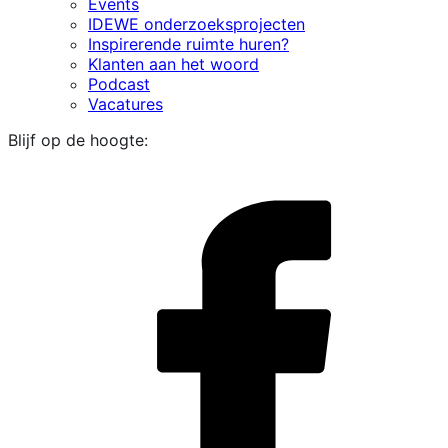
Events
IDEWE onderzoeksprojecten
Inspirerende ruimte huren?
Klanten aan het woord
Podcast
Vacatures
Blijf op de hoogte:
i