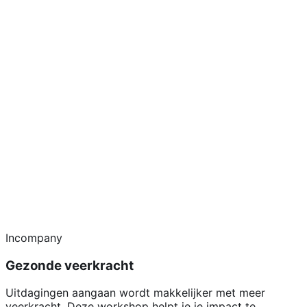
Incompany
Gezonde veerkracht
Uitdagingen aangaan wordt makkelijker met meer
veerkracht. Deze workshop helpt je je impact te