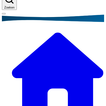
Zoeken
Kruimelpad