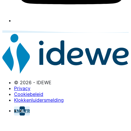
© 2026 - IDEWE
Privacy
Cookiebeleid
Klokkenluidersmelding
EN
NL
FR