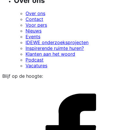
Over ons
Over ons
Contact
Voor pers
Nieuws
Events
IDEWE onderzoeksprojecten
Inspirerende ruimte huren?
Klanten aan het woord
Podcast
Vacatures
Blijf op de hoogte:
i