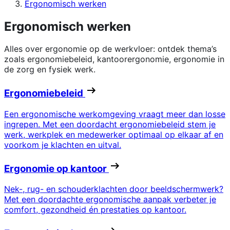
Ergonomisch werken
Ergonomisch werken
Alles over ergonomie op de werkvloer: ontdek thema’s
zoals ergonomiebeleid, kantoorergonomie, ergonomie in
de zorg en fysiek werk.
Ergonomiebeleid
Een ergonomische werkomgeving vraagt meer dan losse
ingrepen. Met een doordacht ergonomiebeleid stem je
werk, werkplek en medewerker optimaal op elkaar af en
voorkom je klachten en uitval.
Ergonomie op kantoor
Nek-, rug- en schouderklachten door beeldschermwerk?
Met een doordachte ergonomische aanpak verbeter je
comfort, gezondheid én prestaties op kantoor.