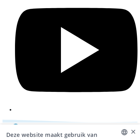
i
×
Deze website maakt gebruik van