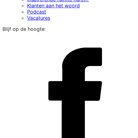
Klanten aan het woord
Podcast
Vacatures
Blijf op de hoogte:
i