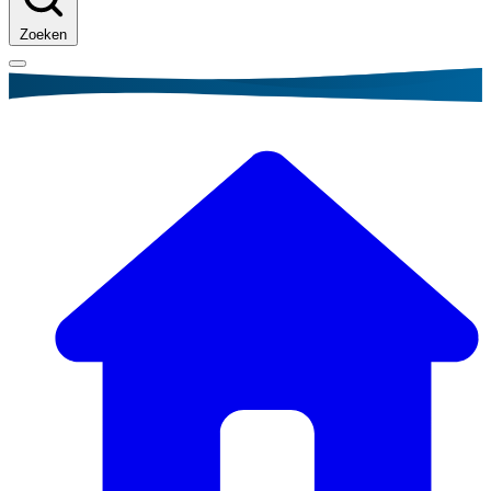
Zoeken
Kruimelpad