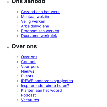
Ons aanbod
Gezond aan het werk
Mentaal welzijn
Veilig werken
Arbeidshygiëne
Ergonomisch werken
Duurzame werkplek
Over ons
Over ons
Contact
Voor pers
Nieuws
Events
IDEWE onderzoeksprojecten
Inspirerende ruimte huren?
Klanten aan het woord
Podcast
Vacatures