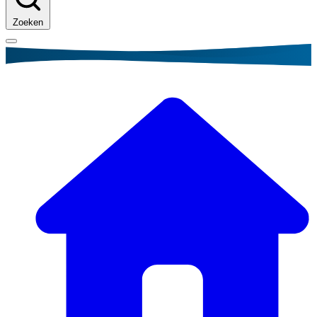
Zoeken
Kruimelpad