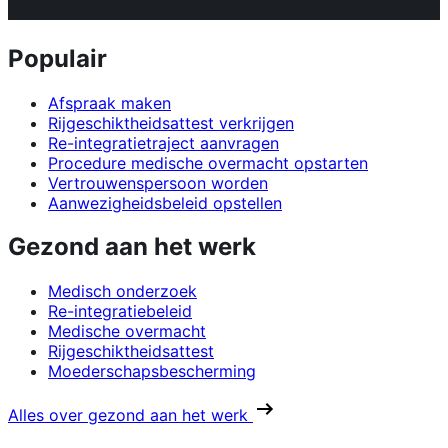
Populair
Afspraak maken
Rijgeschiktheidsattest verkrijgen
Re-integratietraject aanvragen
Procedure medische overmacht opstarten
Vertrouwenspersoon worden
Aanwezigheidsbeleid opstellen
Gezond aan het werk
Medisch onderzoek
Re-integratiebeleid
Medische overmacht
Rijgeschiktheidsattest
Moederschapsbescherming
Alles over gezond aan het werk