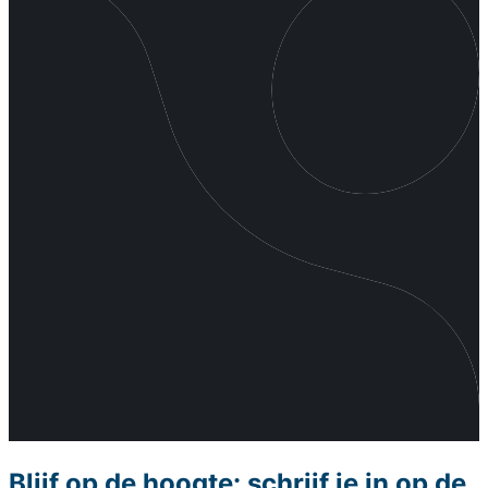
Blijf op de hoogte: schrijf je in op de