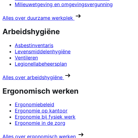
Milieuwetgeving en omgevingsvergunning
Alles over duurzame werkplek
Arbeidshygiëne
Asbestinventaris
Levensmiddelenhygiëne
Ventileren
Legionellabeheersplan
Alles over arbeidshygiëne
Ergonomisch werken
Ergonomiebeleid
Ergonomie op kantoor
Ergonomie bij fysiek werk
Ergonomie in de zorg
Alles over ergonomisch werken