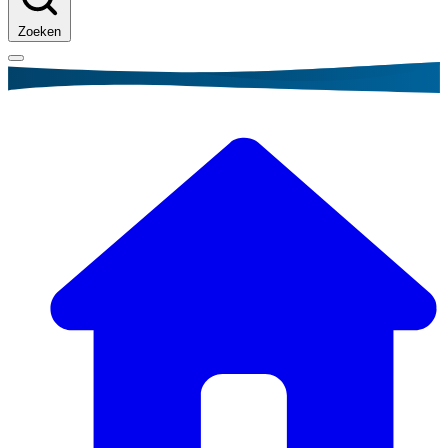
Zoeken
Kruimelpad