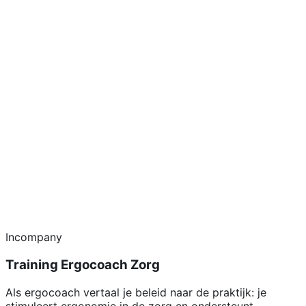
Incompany
Training Ergocoach Zorg
Als ergocoach vertaal je beleid naar de praktijk: je
stimuleert ergonomie in de zorg en ondersteunt