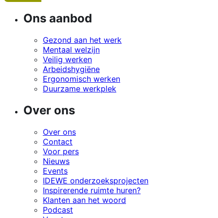
Ons aanbod
Gezond aan het werk
Mentaal welzijn
Veilig werken
Arbeidshygiëne
Ergonomisch werken
Duurzame werkplek
Over ons
Over ons
Contact
Voor pers
Nieuws
Events
IDEWE onderzoeksprojecten
Inspirerende ruimte huren?
Klanten aan het woord
Podcast