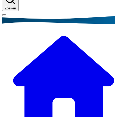
Zoeken
Kruimelpad