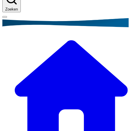
Zoeken
Kruimelpad