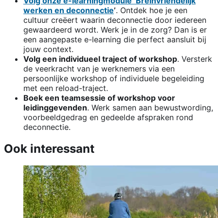
Volg onze e-learningmodule ‘Breinvriendelijk
werken en deconnectie
’
. Ontdek hoe je een
cultuur creëert waarin deconnectie door iedereen
gewaardeerd wordt. Werk je in de zorg? Dan is er
een aangepaste e-learning die perfect aansluit bij
jouw context.
Volg een individueel traject of workshop
. Versterk
de veerkracht van je werknemers via een
persoonlijke workshop of individuele begeleiding
met een reload-traject.
Boek een teamsessie of workshop voor
leidinggevenden
. Werk samen aan bewustwording,
voorbeeldgedrag en gedeelde afspraken rond
deconnectie.
Ook interessant