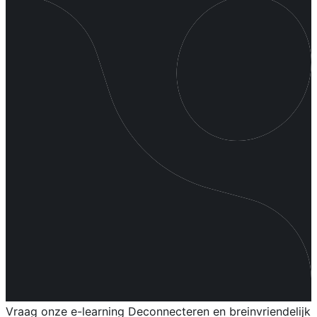
Vraag onze e-learning Deconnecteren en breinvriendelijk