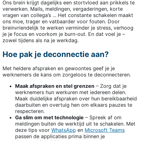
Ons brein krijgt dagelijks een stortvloed aan prikkels te
verwerken. Mails, meldingen, vergaderingen, korte
vragen van collega’s ... Het constante schakelen maakt
ons moe, trager en vatbaarder voor fouten. Door
breinvriendelijk te werken verminder je stress, verhoog
je je focus en voorkom je burn-out. En dat voel je –
zowel tijdens als na je werkdag.
Hoe pak je deconnectie aan?
Met heldere afspraken en gewoontes geef je je
werknemers de kans om zorgeloos te deconnecteren.
Maak afspraken en stel grenzen
– Zorg dat je
werknemers hun werkuren met iedereen delen.
Maak duidelijke afspraken over hun bereikbaarheid
daarbuiten en overtuig hen om elkaars pauzes te
respecteren.
Ga slim om met technologie
– Spreek af om
meldingen buiten de werktijd uit te schakelen. Met
deze tips voor
WhatsApp
en
Microsoft Teams
passen de applicaties prima binnen je