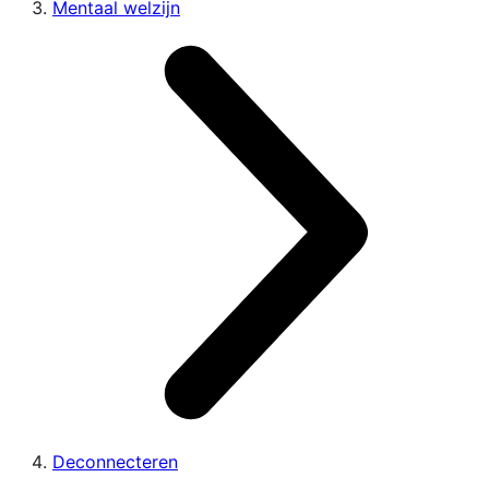
Mentaal welzijn
Deconnecteren