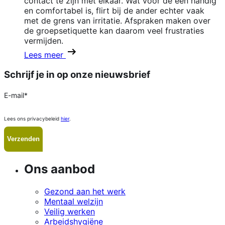
contact te zijn met elkaar. Wat voor de één handig
en comfortabel is, flirt bij de ander echter vaak
met de grens van irritatie. Afspraken maken over
de groepsetiquette kan daarom veel frustraties
vermijden.
Lees meer
Schrijf je in op onze nieuwsbrief
E-mail
*
Lees ons privacybeleid
hier
.
Ons aanbod
Gezond aan het werk
Mentaal welzijn
Veilig werken
Arbeidshygiëne