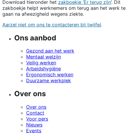
Download hieronder het
zakboekje ‘Er terug zijn
’. Dit
zakboekje helpt werknemers om terug aan het werk te
gaan na afwezigheid wegens ziekte.
Aarzel niet om ons te contacteren bij twijfel
.
Ons aanbod
Gezond aan het werk
Mentaal welzijn
Veilig werken
Arbeidshygiëne
Ergonomisch werken
Duurzame werkplek
Over ons
Over ons
Contact
Voor pers
Nieuws
Events