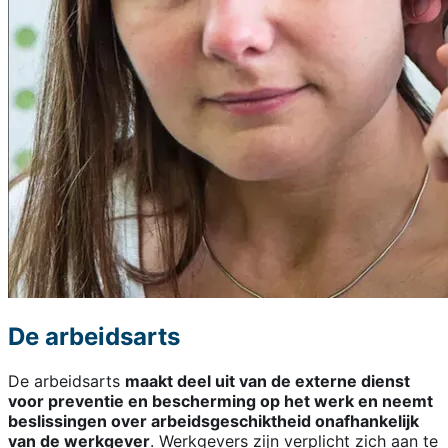
De arbeidsarts
De arbeidsarts
maakt deel uit van de externe dienst
voor preventie en bescherming op het werk en neemt
beslissingen over arbeidsgeschiktheid onafhankelijk
van de werkgever
. Werkgevers zijn verplicht zich aan te