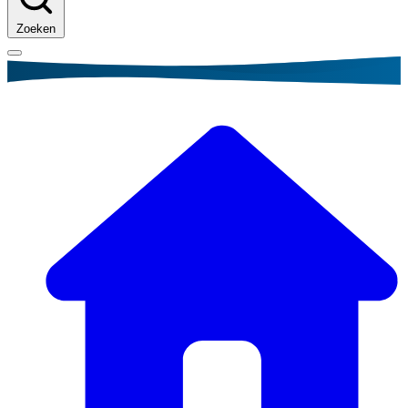
Zoeken
Kruimelpad