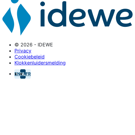
© 2026 - IDEWE
Privacy
Cookiebeleid
Klokkenluidersmelding
EN
NL
FR