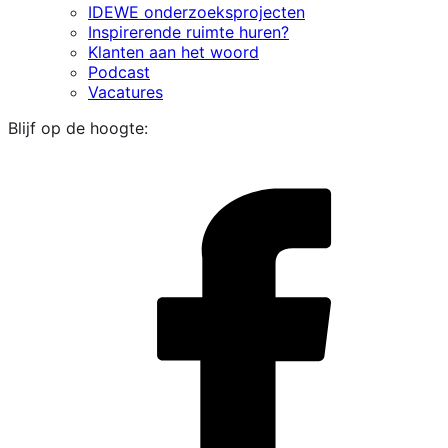
IDEWE onderzoeksprojecten
Inspirerende ruimte huren?
Klanten aan het woord
Podcast
Vacatures
Blijf op de hoogte:
i