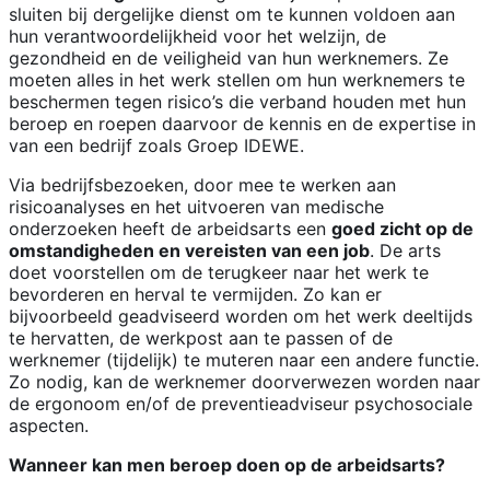
sluiten bij dergelijke dienst om te kunnen voldoen aan
hun verantwoordelijkheid voor het welzijn, de
gezondheid en de veiligheid van hun werknemers. Ze
moeten alles in het werk stellen om hun werknemers te
beschermen tegen risico’s die verband houden met hun
beroep en roepen daarvoor de kennis en de expertise in
van een bedrijf zoals Groep IDEWE.
Via bedrijfsbezoeken, door mee te werken aan
risicoanalyses en het uitvoeren van medische
onderzoeken heeft de arbeidsarts een
goed zicht op de
omstandigheden en vereisten van een job
. De arts
doet voorstellen om de terugkeer naar het werk te
bevorderen en herval te vermijden. Zo kan er
bijvoorbeeld geadviseerd worden om het werk deeltijds
te hervatten, de werkpost aan te passen of de
werknemer (tijdelijk) te muteren naar een andere functie.
Zo nodig, kan de werknemer doorverwezen worden naar
de ergonoom en/of de preventieadviseur psychosociale
aspecten.
Wanneer kan men beroep doen op de arbeidsarts?