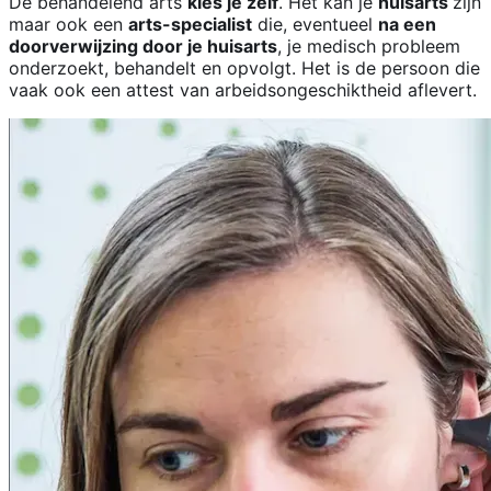
De behandelend arts
kies je zelf
. Het kan je
huisarts
zijn
maar ook een
arts-specialist
die, eventueel
na een
doorverwijzing door je huisarts
, je medisch probleem
onderzoekt, behandelt en opvolgt. Het is de persoon die
vaak ook een attest van arbeidsongeschiktheid aflevert.