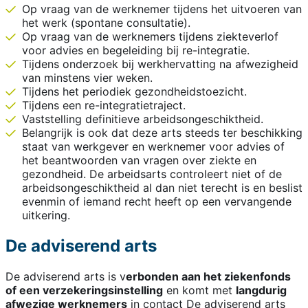
Op vraag van de werknemer tijdens het uitvoeren van
het werk (spontane consultatie).
Op vraag van de werknemers tijdens ziekteverlof
voor advies en begeleiding bij re-integratie.
Tijdens onderzoek bij werkhervatting na afwezigheid
van minstens vier weken.
Tijdens het periodiek gezondheidstoezicht.
Tijdens een re-integratietraject.
Vaststelling definitieve arbeidsongeschiktheid.
Belangrijk is ook dat deze arts steeds ter beschikking
staat van werkgever en werknemer voor advies of
het beantwoorden van vragen over ziekte en
gezondheid. De arbeidsarts controleert niet of de
arbeidsongeschiktheid al dan niet terecht is en beslist
evenmin of iemand recht heeft op een vervangende
uitkering.
De adviserend arts
De adviserend arts is v
erbonden aan het ziekenfonds
of een verzekeringsinstelling
en komt met
langdurig
afwezige werknemers
in contact De adviserend arts