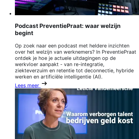
Podcast PreventiePraat: waar welzijn
begint
Op zoek naar een podcast met heldere inzichten
over het welzijn van werknemers? In PreventiePraat
ontdek je hoe je actuele uitdagingen op de
werkvloer aanpakt - van re-integratie,
ziekteverzuim en retentie tot deconnectie, hybride
werken en artificiële intelligentie (AI).
Lees meer