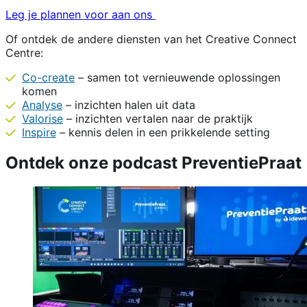
Leg je plannen voor aan ons
Of ontdek de andere diensten van het Creative Connect
Centre:
Co-create
– samen tot vernieuwende oplossingen
komen
Analyse
– inzichten halen uit data
Valorise
– inzichten vertalen naar de praktijk
Inspire
– kennis delen in een prikkelende setting
Ontdek onze podcast PreventiePraat