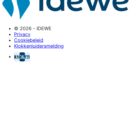
© 2026 - IDEWE
Privacy
Cookiebeleid
Klokkenluidersmelding
EN
NL
FR