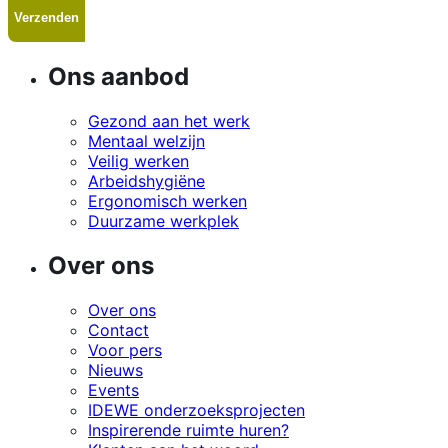
Ons aanbod
Gezond aan het werk
Mentaal welzijn
Veilig werken
Arbeidshygiëne
Ergonomisch werken
Duurzame werkplek
Over ons
Over ons
Contact
Voor pers
Nieuws
Events
IDEWE onderzoeksprojecten
Inspirerende ruimte huren?