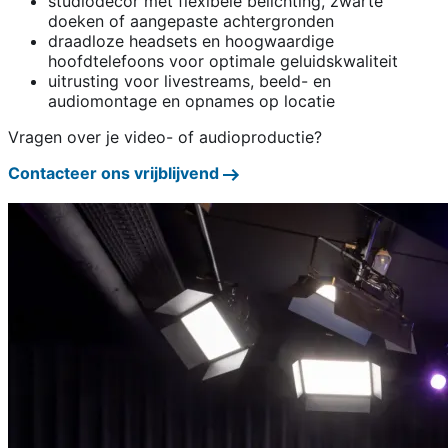
studiodecor met flexibele belichting, zwarte
doeken of aangepaste achtergronden
draadloze headsets en hoogwaardige
hoofdtelefoons voor optimale geluidskwaliteit
uitrusting voor livestreams, beeld- en
audiomontage en opnames op locatie
Vragen over je video- of audioproductie?
Contacteer ons vrijblijvend