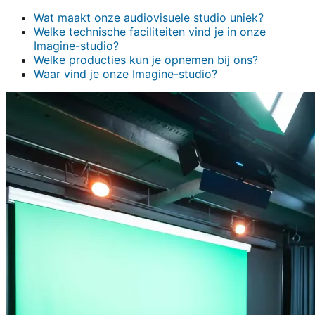
Wat maakt onze audiovisuele studio uniek?
Welke technische faciliteiten vind je in onze
Imagine-studio?
Welke producties kun je opnemen bij ons?
Waar vind je onze Imagine-studio?