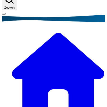
Zoeken
Kruimelpad