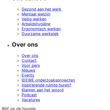
Gezond aan het werk
Mentaal welzijn
Veilig werken
Arbeidshygiëne
Ergonomisch werken
Duurzame werkplek
Over ons
Over ons
Contact
Voor pers
Nieuws
Events
IDEWE onderzoeksprojecten
Inspirerende ruimte huren?
Klanten aan het woord
Podcast
Vacatures
Blijf op de hoogte: