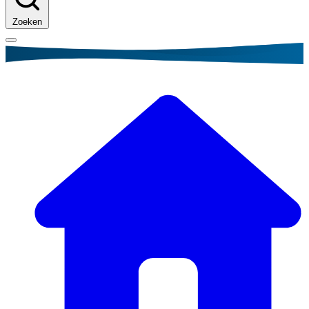
Zoeken
Kruimelpad