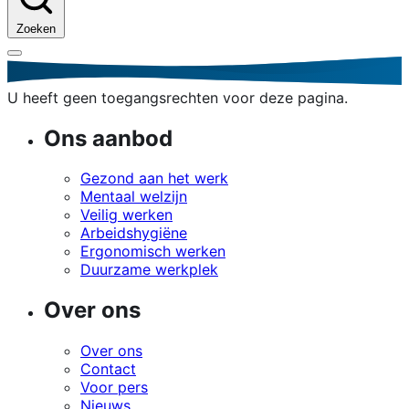
Zoeken
U heeft geen toegangsrechten voor deze pagina.
Ons aanbod
Gezond aan het werk
Mentaal welzijn
Veilig werken
Arbeidshygiëne
Ergonomisch werken
Duurzame werkplek
Over ons
Over ons
Contact
Voor pers
Nieuws