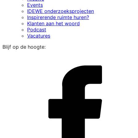
Events
IDEWE onderzoeksprojecten
Inspirerende ruimte huren?
Klanten aan het woord
Podcast
Vacatures
Blijf op de hoogte:
i