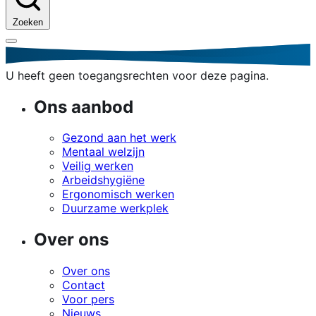
Zoeken
U heeft geen toegangsrechten voor deze pagina.
Ons aanbod
Gezond aan het werk
Mentaal welzijn
Veilig werken
Arbeidshygiëne
Ergonomisch werken
Duurzame werkplek
Over ons
Over ons
Contact
Voor pers
Nieuws