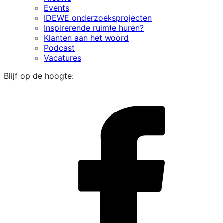
Events
IDEWE onderzoeksprojecten
Inspirerende ruimte huren?
Klanten aan het woord
Podcast
Vacatures
Blijf op de hoogte:
i