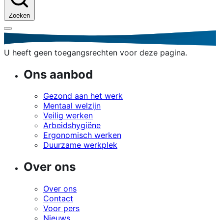
Zoeken
U heeft geen toegangsrechten voor deze pagina.
Ons aanbod
Gezond aan het werk
Mentaal welzijn
Veilig werken
Arbeidshygiëne
Ergonomisch werken
Duurzame werkplek
Over ons
Over ons
Contact
Voor pers
Nieuws