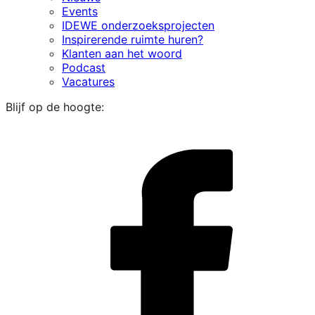
Events
IDEWE onderzoeksprojecten
Inspirerende ruimte huren?
Klanten aan het woord
Podcast
Vacatures
Blijf op de hoogte:
i