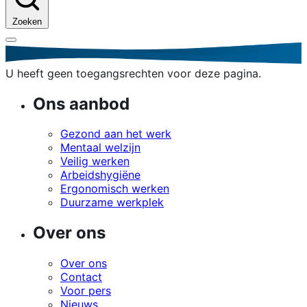
Zoeken
U heeft geen toegangsrechten voor deze pagina.
Ons aanbod
Gezond aan het werk
Mentaal welzijn
Veilig werken
Arbeidshygiëne
Ergonomisch werken
Duurzame werkplek
Over ons
Over ons
Contact
Voor pers
Nieuws