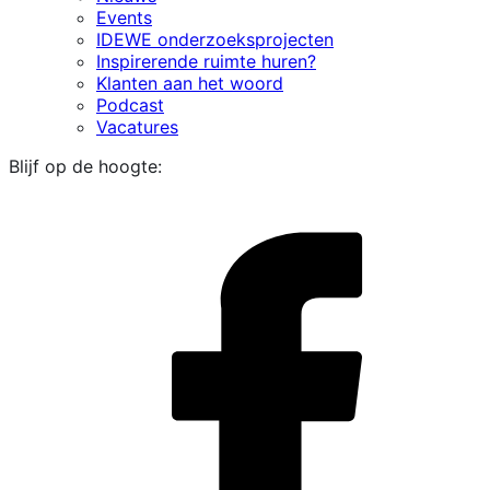
Events
IDEWE onderzoeksprojecten
Inspirerende ruimte huren?
Klanten aan het woord
Podcast
Vacatures
Blijf op de hoogte:
i