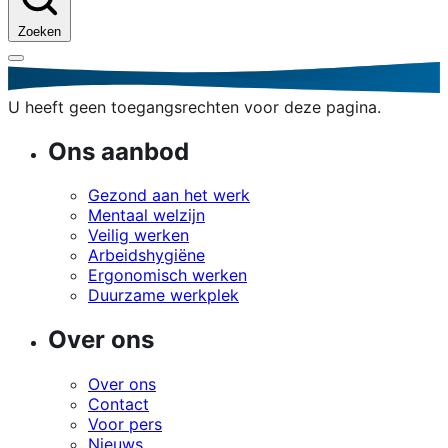
Zoeken
U heeft geen toegangsrechten voor deze pagina.
Ons aanbod
Gezond aan het werk
Mentaal welzijn
Veilig werken
Arbeidshygiëne
Ergonomisch werken
Duurzame werkplek
Over ons
Over ons
Contact
Voor pers
Nieuws