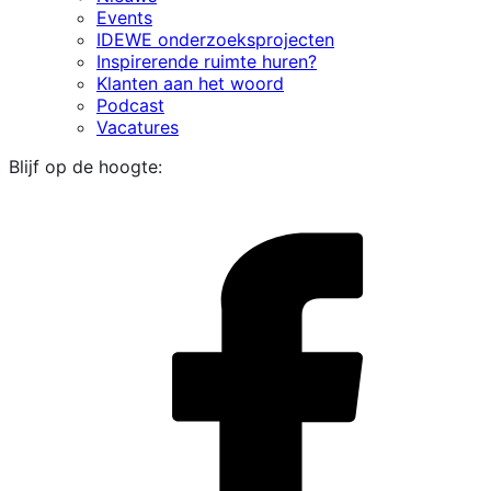
Events
IDEWE onderzoeksprojecten
Inspirerende ruimte huren?
Klanten aan het woord
Podcast
Vacatures
Blijf op de hoogte:
i