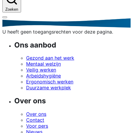
Zoeken
U heeft geen toegangsrechten voor deze pagina.
Ons aanbod
Gezond aan het werk
Mentaal welzijn
Veilig werken
Arbeidshygiëne
Ergonomisch werken
Duurzame werkplek
Over ons
Over ons
Contact
Voor pers
Nieuws