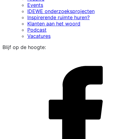
Events
IDEWE onderzoeksprojecten
Inspirerende ruimte huren?
Klanten aan het woord
Podcast
Vacatures
Blijf op de hoogte:
i