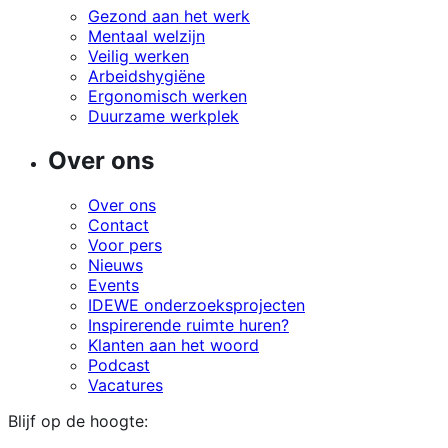
Gezond aan het werk
Mentaal welzijn
Veilig werken
Arbeidshygiëne
Ergonomisch werken
Duurzame werkplek
Over ons
Over ons
Contact
Voor pers
Nieuws
Events
IDEWE onderzoeksprojecten
Inspirerende ruimte huren?
Klanten aan het woord
Podcast
Vacatures
Blijf op de hoogte: