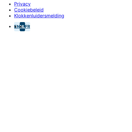
Privacy
Cookiebeleid
Klokkenluidersmelding
EN
NL
FR