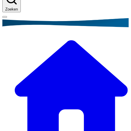
Zoeken
Kruimelpad