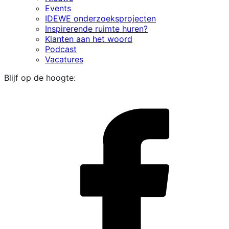
Events
IDEWE onderzoeksprojecten
Inspirerende ruimte huren?
Klanten aan het woord
Podcast
Vacatures
Blijf op de hoogte:
i