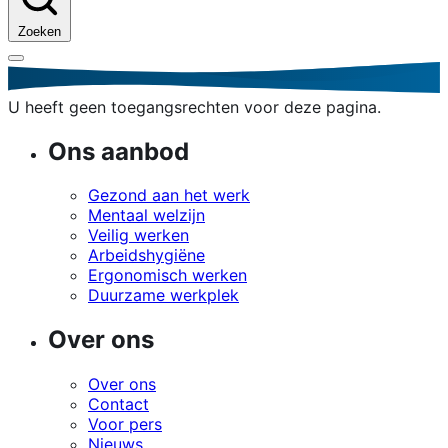
Zoeken
U heeft geen toegangsrechten voor deze pagina.
Ons aanbod
Gezond aan het werk
Mentaal welzijn
Veilig werken
Arbeidshygiëne
Ergonomisch werken
Duurzame werkplek
Over ons
Over ons
Contact
Voor pers
Nieuws