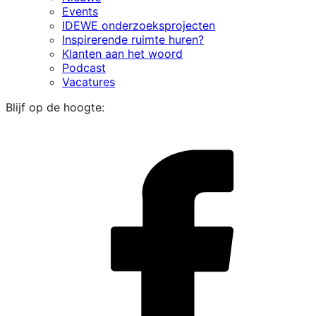
Events
IDEWE onderzoeksprojecten
Inspirerende ruimte huren?
Klanten aan het woord
Podcast
Vacatures
Blijf op de hoogte:
i