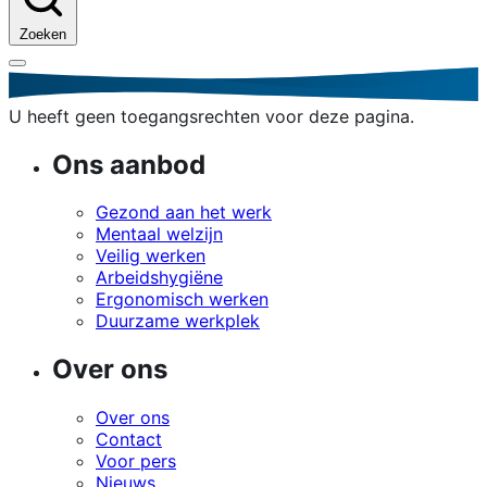
Zoeken
U heeft geen toegangsrechten voor deze pagina.
Ons aanbod
Gezond aan het werk
Mentaal welzijn
Veilig werken
Arbeidshygiëne
Ergonomisch werken
Duurzame werkplek
Over ons
Over ons
Contact
Voor pers
Nieuws