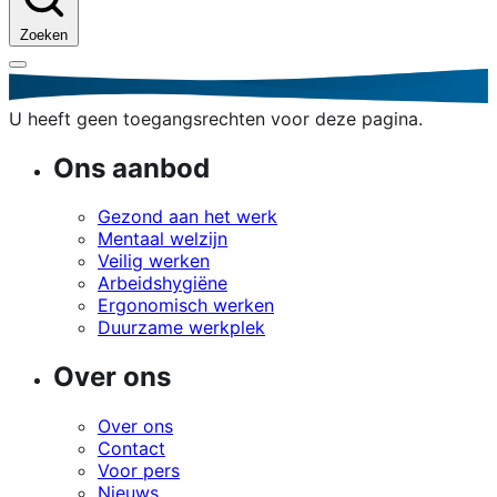
Zoeken
U heeft geen toegangsrechten voor deze pagina.
Ons aanbod
Gezond aan het werk
Mentaal welzijn
Veilig werken
Arbeidshygiëne
Ergonomisch werken
Duurzame werkplek
Over ons
Over ons
Contact
Voor pers
Nieuws