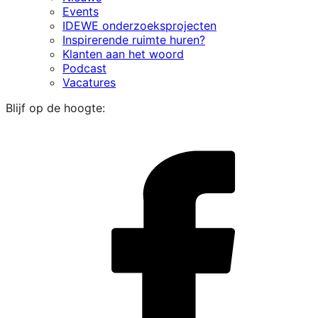
Events
IDEWE onderzoeksprojecten
Inspirerende ruimte huren?
Klanten aan het woord
Podcast
Vacatures
Blijf op de hoogte:
i