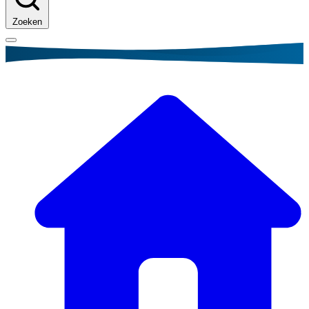
Zoeken
Kruimelpad