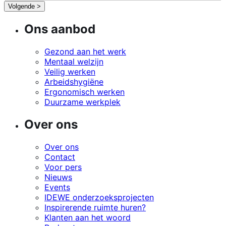
Volgende >
Ons aanbod
Gezond aan het werk
Mentaal welzijn
Veilig werken
Arbeidshygiëne
Ergonomisch werken
Duurzame werkplek
Over ons
Over ons
Contact
Voor pers
Nieuws
Events
IDEWE onderzoeksprojecten
Inspirerende ruimte huren?
Klanten aan het woord