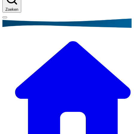
Zoeken
Kruimelpad