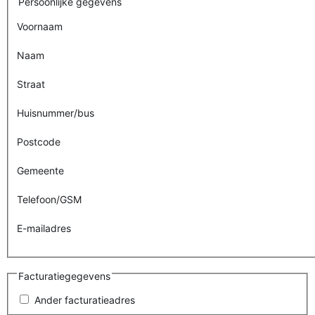
Persoonlijke gegevens
Voornaam
Naam
Straat
Huisnummer/bus
Postcode
Gemeente
Telefoon/GSM
E-mailadres
Facturatiegegevens
Ander facturatieadres