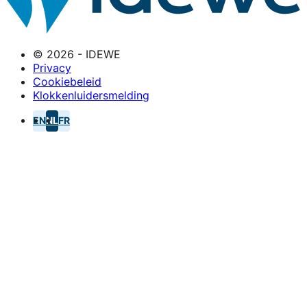
© 2026 - IDEWE
Privacy
Cookiebeleid
Klokkenluidersmelding
EN
NL
FR