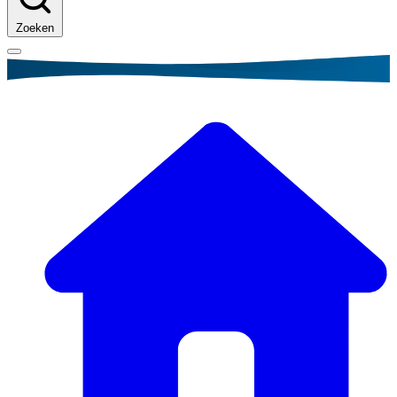
Zoeken
Kruimelpad