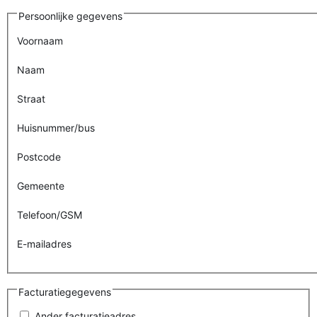
Persoonlijke gegevens
Voornaam
Naam
Straat
Huisnummer/bus
Postcode
Gemeente
Telefoon/GSM
E-mailadres
Facturatiegegevens
Ander facturatieadres