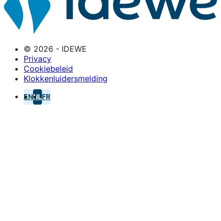
© 2026 - IDEWE
Privacy
Cookiebeleid
Klokkenluidersmelding
EN
NL
FR