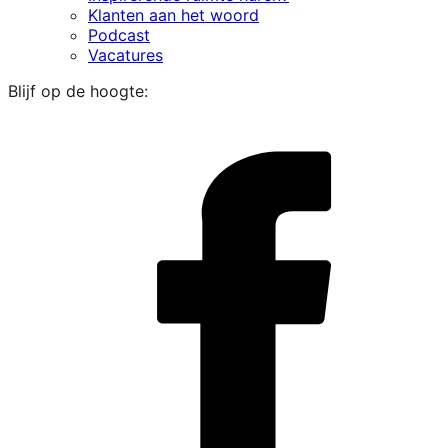
Klanten aan het woord
Podcast
Vacatures
Blijf op de hoogte:
i