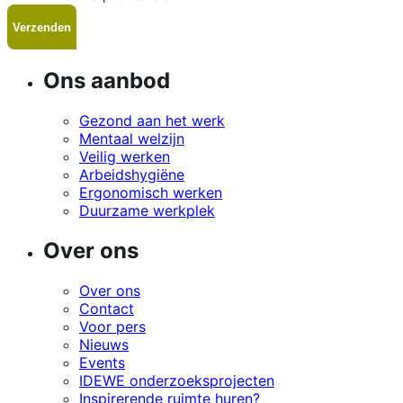
Ons aanbod
Gezond aan het werk
Mentaal welzijn
Veilig werken
Arbeidshygiëne
Ergonomisch werken
Duurzame werkplek
Over ons
Over ons
Contact
Voor pers
Nieuws
Events
IDEWE onderzoeksprojecten
Inspirerende ruimte huren?