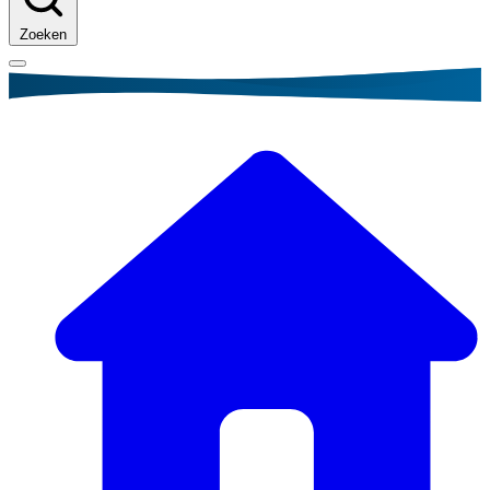
Zoeken
Kruimelpad