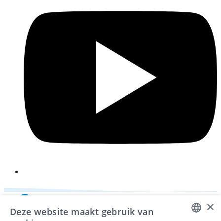
i
×
Deze website maakt gebruik van