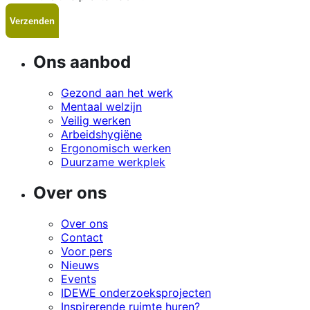
Ons aanbod
Gezond aan het werk
Mentaal welzijn
Veilig werken
Arbeidshygiëne
Ergonomisch werken
Duurzame werkplek
Over ons
Over ons
Contact
Voor pers
Nieuws
Events
IDEWE onderzoeksprojecten
Inspirerende ruimte huren?