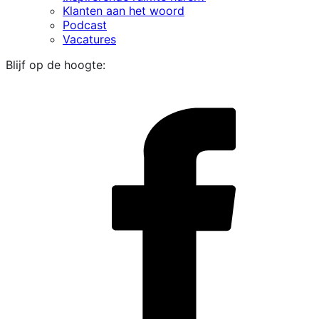
Klanten aan het woord
Podcast
Vacatures
Blijf op de hoogte:
i