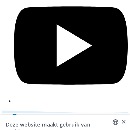
i
×
Deze website maakt gebruik van