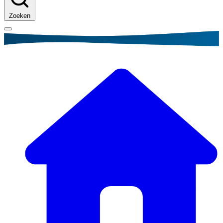
Zoeken
Kruimelpad