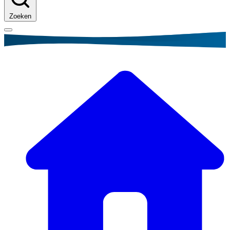
Zoeken
Kruimelpad