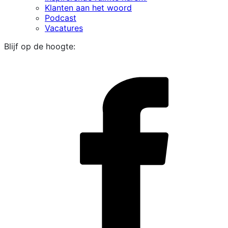
Klanten aan het woord
Podcast
Vacatures
Blijf op de hoogte:
i