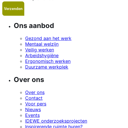
Ons aanbod
Gezond aan het werk
Mentaal welzijn
Veilig werken
Arbeidshygiëne
Ergonomisch werken
Duurzame werkplek
Over ons
Over ons
Contact
Voor pers
Nieuws
Events
IDEWE onderzoeksprojecten
Inspirerende ruimte huren?