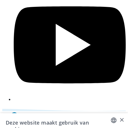
i
×
Deze website maakt gebruik van