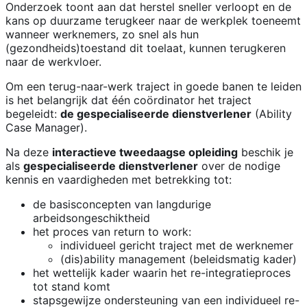
Onderzoek toont aan dat herstel sneller verloopt en de
kans op duurzame terugkeer naar de werkplek toeneemt
wanneer werknemers, zo snel als hun
(gezondheids)toestand dit toelaat, kunnen terugkeren
naar de werkvloer.
Om een terug-naar-werk traject in goede banen te leiden
is het belangrijk dat één coördinator het traject
begeleidt:
de gespecialiseerde dienstverlener
(Ability
Case Manager).
Na deze
interactieve tweedaagse opleiding
beschik je
als
gespecialiseerde dienstverlener
over de nodige
kennis en vaardigheden met betrekking tot:
de basisconcepten van langdurige
arbeidsongeschiktheid
het proces van return to work:
individueel gericht traject met de werknemer
(dis)ability management (beleidsmatig kader)
het wettelijk kader waarin het re-integratieproces
tot stand komt
stapsgewijze ondersteuning van een individueel re-