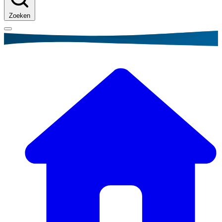
Zoeken
Kruimelpad