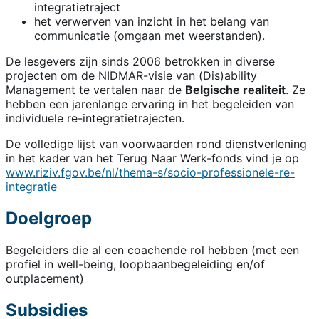
integratietraject
het verwerven van inzicht in het belang van
communicatie (omgaan met weerstanden).
De lesgevers zijn sinds 2006 betrokken in diverse
projecten om de NIDMAR-visie van (Dis)ability
Management te vertalen naar de
Belgische realiteit
. Ze
hebben een jarenlange ervaring in het begeleiden van
individuele re-integratietrajecten.
De volledige lijst van voorwaarden rond dienstverlening
in het kader van het Terug Naar Werk-fonds vind je op
www.riziv.fgov.be/nl/thema-s/socio-professionele-re-
integratie
Doelgroep
Begeleiders die al een coachende rol hebben (met een
profiel in well-being, loopbaanbegeleiding en/of
outplacement)
Subsidies