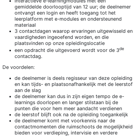
interactieve e-learningmodules met een
gemiddelde doorlooptijd van 12 uur; de deelnemer
ontvangt een login en heeft toegang tot het
leerplatform met e-modules en ondersteunend
materiaal
3 contactdagen waarop ervaringen uitgewisseld en
vaardigheden ingeoefend worden, en die
plaatsvinden op onze opleidingslocatie
de
een opdracht die uitgevoerd wordt voor de 3
contactdag.
De voordelen:
de deelnemer is deels regisseur van deze opleiding
en kan tijds- en plaatsonafhankelijk met de leerstof
aan de slag
de deelnemer kan dus in zijn eigen tempo de e-
learnings doorlopen en langer stilstaan bij de
punten die voor hem meer aandacht verdienen
de leerstof blijft ook na de opleiding toegankelijk
de deelnemer komt met voorkennis naar de
contactmomenten die ruimschoots de mogelijkheid
bieden voor verdieping, intervisie en verdere