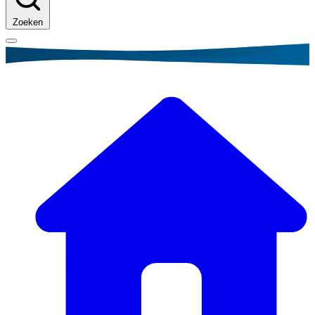
Zoeken
Kruimelpad