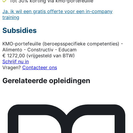
Tot 30% korting via kmo-portefeuille
Ja, ik wil een gratis offerte voor een in-company
training
Subsidies
KMO-portefeuille (beroepsspecifieke competenties) -
Alimento - Constructiv - Educam
€ 1272,00 (vrijgesteld van BTW)
Schrijf nu in
Vragen?
Contacteer ons
Gerelateerde opleidingen