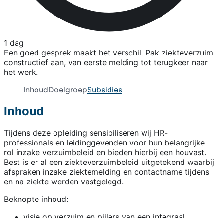
1 dag
Een goed gesprek maakt het verschil. Pak ziekteverzuim
constructief aan, van eerste melding tot terugkeer naar
het werk.
Inhoud
Doelgroep
Subsidies
Inhoud
Tijdens deze opleiding sensibiliseren wij HR-
professionals en leidinggevenden voor hun belangrijke
rol inzake verzuimbeleid en bieden hierbij een houvast.
Best is er al een ziekteverzuimbeleid uitgetekend waarbij
afspraken inzake ziektemelding en contactname tijdens
en na ziekte werden vastgelegd.
Beknopte inhoud:
visie op verzuim en pijlers van een integraal