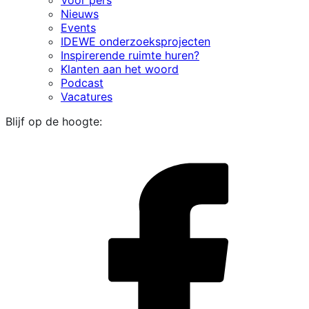
Nieuws
Events
IDEWE onderzoeksprojecten
Inspirerende ruimte huren?
Klanten aan het woord
Podcast
Vacatures
Blijf op de hoogte:
i