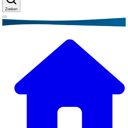
Zoeken
Kruimelpad