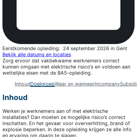
Eerstkomende opleiding:
24 september 2026 in Gent
Bekijk alle datums en locaties
Zorg ervoor dat vakbekwame werknemers correct
kunnen omgaan met elektrische risico’s en voldoen aan
wettelijke eisen met de BA5-opleiding.
Inhoud
Doelgroep
Waar en wanneer
Incompany
Subsidi
Inhoud
Werken je werknemers aan of met elektrische
installaties? Dan moeten ze mogelijke risico’s correct
inschatten. En het gevaar voor oververhitting, brand of
explosie beperken. In deze opleiding krijgen ze alle info
en ervaring om daarin te slagen.