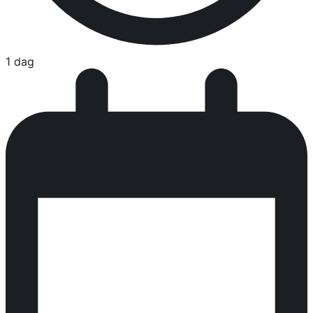
1 dag