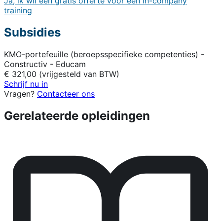
Ja, ik wil een gratis offerte voor een in-company
training
Subsidies
KMO-portefeuille (beroepsspecifieke competenties) -
Constructiv - Educam
€ 321,00 (vrijgesteld van BTW)
Schrijf nu in
Vragen?
Contacteer ons
Gerelateerde opleidingen