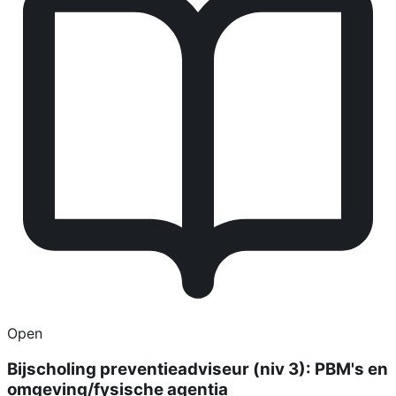
Open
Bijscholing preventieadviseur (niv 3): PBM's en
omgeving/fysische agentia