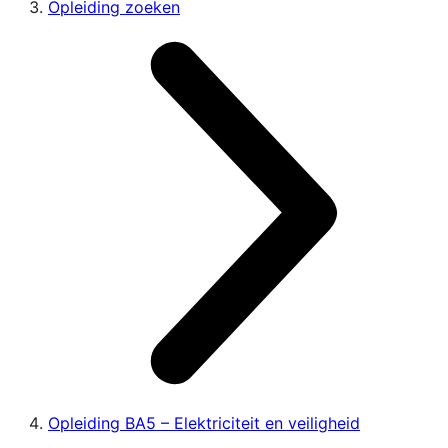
Opleiding zoeken
Opleiding BA5 – Elektriciteit en veiligheid