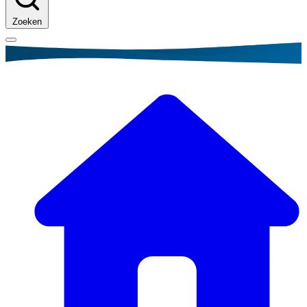
Zoeken
Kruimelpad