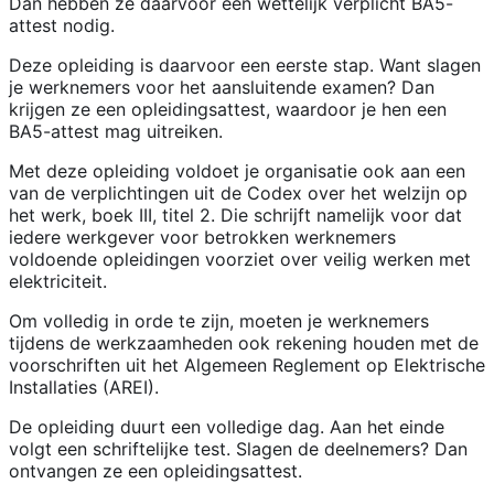
Dan hebben ze daarvoor een wettelijk verplicht BA5-
attest nodig.
Deze opleiding is daarvoor een eerste stap. Want slagen
je werknemers voor het aansluitende examen? Dan
krijgen ze een opleidingsattest, waardoor je hen een
BA5-attest mag uitreiken.
Met deze opleiding voldoet je organisatie ook aan een
van de verplichtingen uit de Codex over het welzijn op
het werk, boek III, titel 2. Die schrijft namelijk voor dat
iedere werkgever voor betrokken werknemers
voldoende opleidingen voorziet over veilig werken met
elektriciteit.
Om volledig in orde te zijn, moeten je werknemers
tijdens de werkzaamheden ook rekening houden met de
voorschriften uit het Algemeen Reglement op Elektrische
Installaties (AREI).
De opleiding duurt een volledige dag. Aan het einde
volgt een schriftelijke test. Slagen de deelnemers? Dan
ontvangen ze een opleidingsattest.