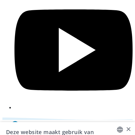
i
×
Deze website maakt gebruik van