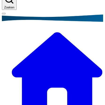
Zoeken
Kruimelpad