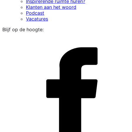
Inspirerende ruimte huren?
Klanten aan het woord
Podcast
Vacatures
Blijf op de hoogte:
i