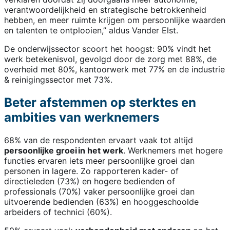
verantwoordelijkheid en strategische betrokkenheid
hebben, en meer ruimte krijgen om persoonlijke waarden
en talenten te ontplooien,” aldus Vander Elst.
De onderwijssector scoort het hoogst: 90% vindt het
werk betekenisvol, gevolgd door de zorg met 88%, de
overheid met 80%, kantoorwerk met 77% en de industrie
& reinigingssector met 73%.
Beter afstemmen op sterktes en
ambities van werknemers
68% van de respondenten ervaart vaak tot altijd
persoonlijke groei in het werk
. Werknemers met hogere
functies ervaren iets meer persoonlijke groei dan
personen in lagere. Zo rapporteren kader- of
directieleden (73%) en hogere bedienden of
professionals (70%) vaker persoonlijke groei dan
uitvoerende bedienden (63%) en hooggeschoolde
arbeiders of technici (60%).