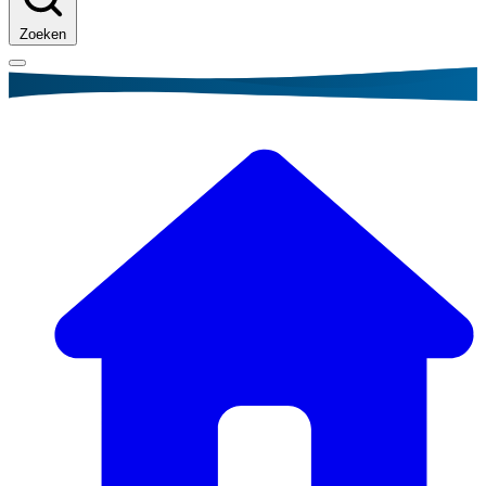
Zoeken
Kruimelpad