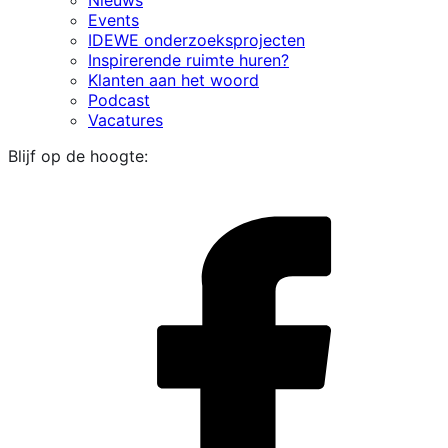
Nieuws
Events
IDEWE onderzoeksprojecten
Inspirerende ruimte huren?
Klanten aan het woord
Podcast
Vacatures
Blijf op de hoogte:
i