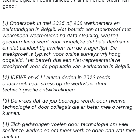
goed.”
[1] Onderzoek in mei 2025 bij 908 werknemers en
zelfstandigen in België. Het betreft een steekproef met
werkenden weerhouden na data cleaning, waarbij
gecontroleerd werd voor mogelijke dubbele deelname
en niet aandachtig invullen van de vragenlijst. De
steekproef is typisch voor online surveys vrij hoog
opgeleid. Het betreft dus een niet-representatieve
steekproef voor de populatie van werkenden in België.
[2] IDEWE en KU Leuven deden in 2023 reeds
onderzoek naar stress op de werkvloer door
technologische ontwikkelingen.
[3] De vrees dat de job bedreigd wordt door nieuwe
technologie of door collega’s die er beter mee overweg
kunnen.
[4] Zich gedwongen voelen door technologie om veel
sneller te werken en om meer werk te doen dan wat men
aankan.